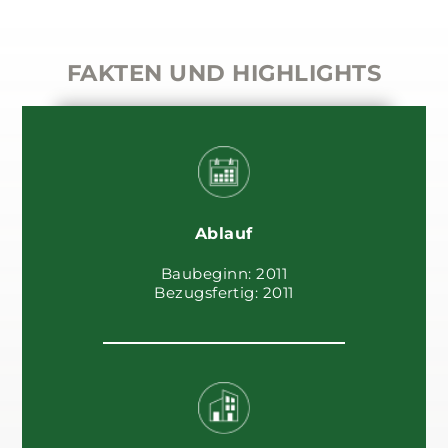
FAKTEN UND HIGHLIGHTS
Ablauf
Baubeginn: 2011
Bezugsfertig: 2011