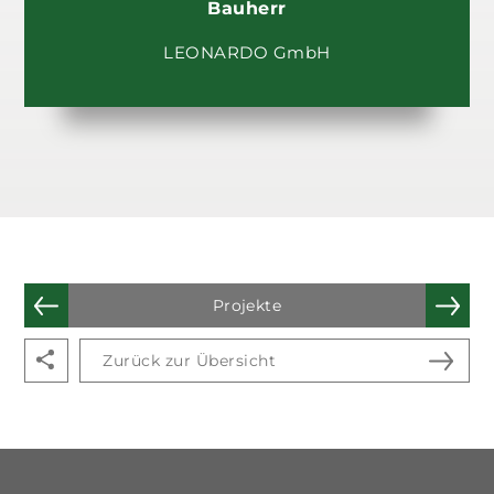
Bauherr
LEONARDO GmbH
Projekte
Zurück zur Übersicht