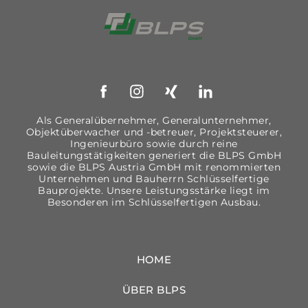
Link zur Startseite
Facebook
Instagram
Xing
LinkedIn
Als Generalübernehmer, Generalunternehmer,
Objektüberwacher und -betreuer, Projektsteuerer,
Ingenieurbüro sowie durch reine
Bauleitungstätigkeiten generiert die BLPS GmbH
sowie die BLPS Austria GmbH mit renommierten
Unternehmen und Bauherrn Schlüsselfertige
Bauprojekte. Unsere Leistungsstärke liegt im
Besonderen im Schlüsselfertigen Ausbau.
HOME
ÜBER BLPS