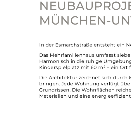
NEUBAUPROJEK
ÜNCHEN-UN
In der Esmarchstraße entsteht ein 
Das Mehrfamilienhaus umfasst sieben
Harmonisch in die ruhige Umgebung
Kinderspielplatz mit 60 m² – ein Ort
Die Architektur zeichnet sich durch 
bringen. Jede Wohnung verfügt über
Grundrissen. Die Wohnflächen reiche
Materialien und eine energieeffizie