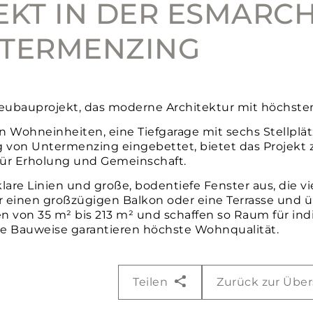
T IN DER ESMARCHS
TERMENZING
Neubauprojekt, das moderne Architektur mit höchst
 Wohneinheiten, eine Tiefgarage mit sechs Stellplät
 von Untermenzing eingebettet, bietet das Projekt
 für Erholung und Gemeinschaft.
klare Linien und große, bodentiefe Fenster aus, die v
 einen großzügigen Balkon oder eine Terrasse und 
n von 35 m² bis 213 m² und schaffen so Raum für in
nte Bauweise garantieren höchste Wohnqualität.
Teilen
Zurück zur Über