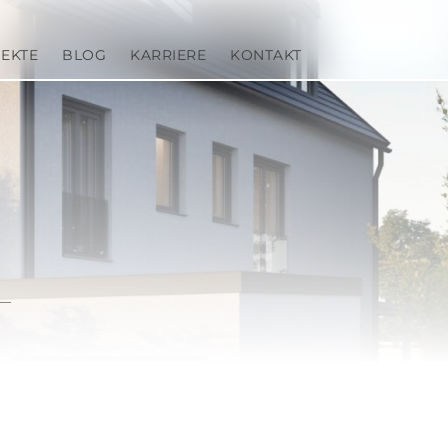
EKTE
BLOG
KARRIERE
KONTAKT