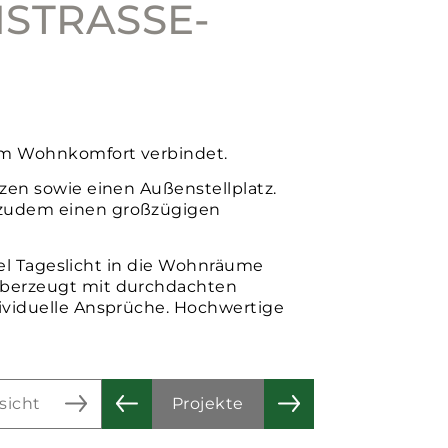
TRASSE- M
em Wohnkomfort verbindet.
zen sowie einen Außenstellplatz.
 zudem einen großzügigen
iel Tageslicht in die Wohnräume
überzeugt mit durchdachten
dividuelle Ansprüche. Hochwertige
sicht
Projekte