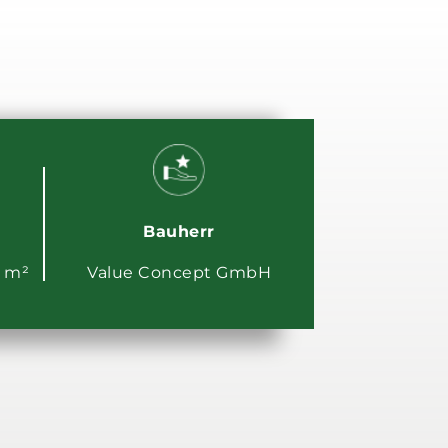
Bauherr
0 m²
Value Concept GmbH