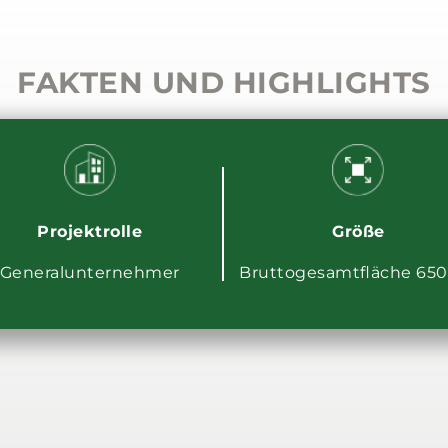
FAKTEN UND HIGHLIGHTS
Projektrolle
Größe
Generalunternehmer
Bruttogesamtfläche 65