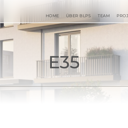
Springe zum Hauptinhalt
HOME
ÜBER BLPS
TEAM
PROJ
E35