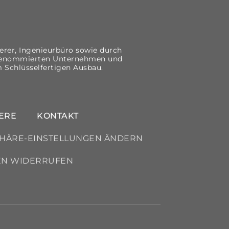
erer, Ingenieurbüro sowie durch
t renommierten Unternehmen und
m Schlüsselfertigen Ausbau.
ERE
KONTAKT
PHÄRE-EINSTELLUNGEN ÄNDERN
EN WIDERRUFEN